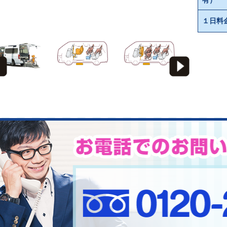
有）
１日料