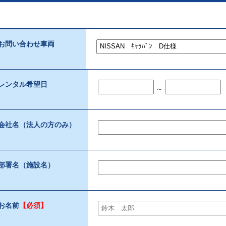
お問い合わせ車両
レンタル希望日
～
会社名（法人の方のみ）
部署名（施設名）
お名前
【必須】