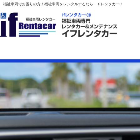
福祉車両でお困りの方！福祉車両をレンタルするならｉｆレンタカー！