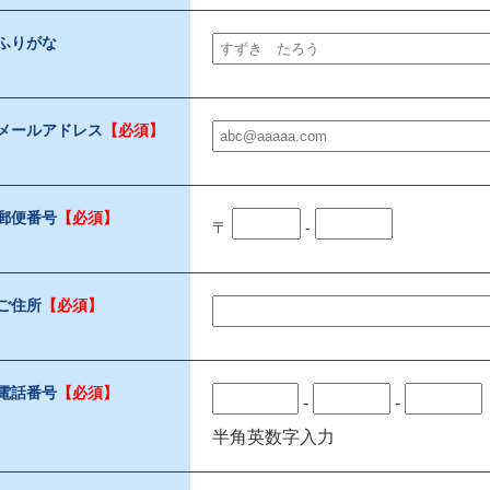
ふりがな
メールアドレス
【必須】
郵便番号
【必須】
〒
-
ご住所
【必須】
電話番号
【必須】
-
-
半角英数字入力