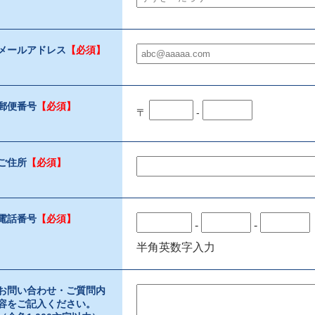
メールアドレス
【必須】
郵便番号
【必須】
〒
-
ご住所
【必須】
電話番号
【必須】
-
-
半角英数字入力
お問い合わせ・ご質問内
容をご記入ください。