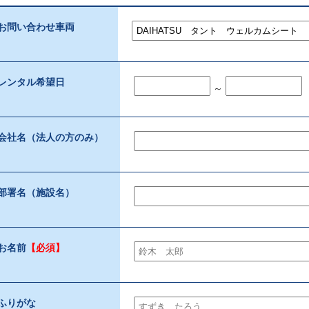
お問い合わせ車両
レンタル希望日
～
会社名（法人の方のみ）
部署名（施設名）
お名前
【必須】
ふりがな