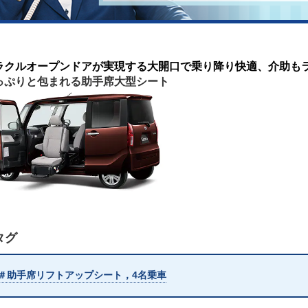
ラクルオープンドアが実現する大開口で乗り降り快適、介助も
っぷりと包まれる助手席大型シート
タグ
＃助手席リフトアップシート，4名乗車