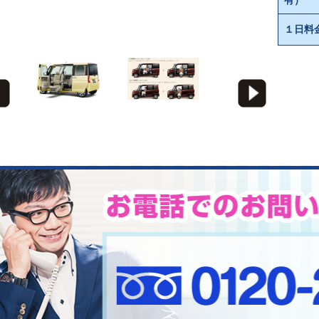
有）
１日料