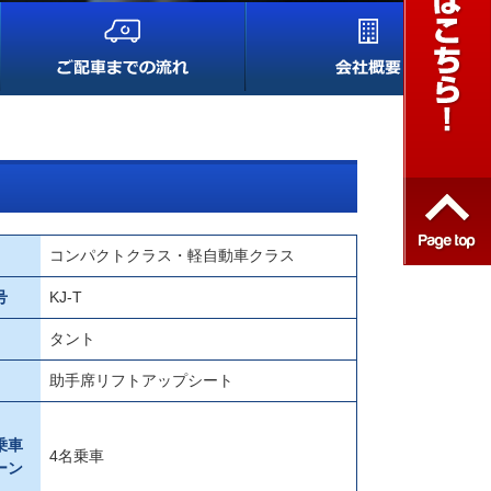
コンパクトクラス・軽自動車クラス
号
KJ-T
タント
助手席リフトアップシート
乗車
4名乗車
ーン