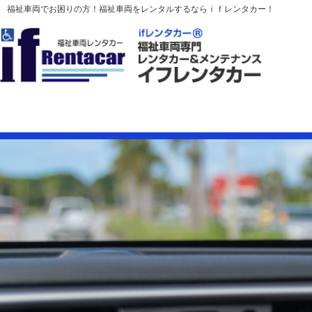
福祉車両でお困りの方！福祉車両をレンタルするならｉｆレンタカー！