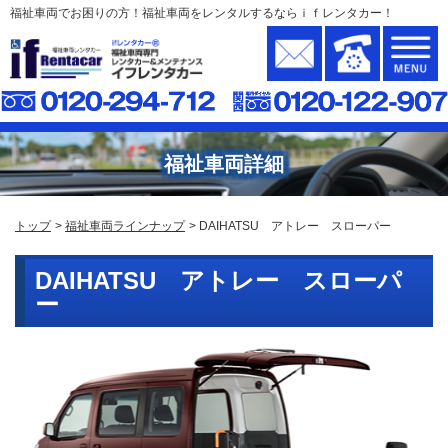
福祉車両でお困りの方！福祉車両をレンタルするならｉｆレンタカー！
福祉車両詳細
トップ
福祉車両ラインナップ
DAIHATSU アトレー スローパー
DAIHATSU アトレー スローパ
ー