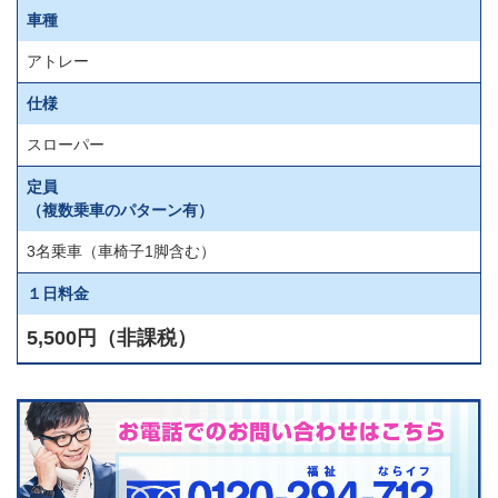
車種
アトレー
仕様
スローパー
定員
（複数乗車のパターン有）
3名乗車（車椅子1脚含む）
１日料金
5,500円（非課税）