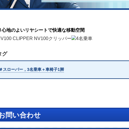
り心地のよいリヤシートで快適な移動空間
タグ
＃スローパー，3名乗車＋車椅子1脚
お問い合わせ