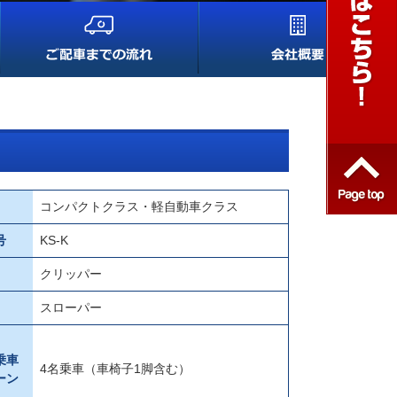
コンパクトクラス・軽自動車クラス
号
KS-K
クリッパー
スローパー
乗車
4名乗車（車椅子1脚含む）
ーン