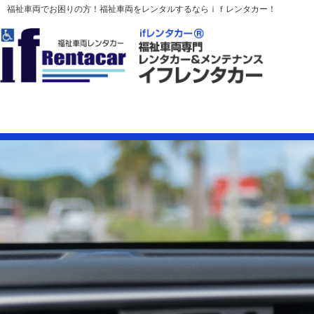
福祉車両でお困りの方！福祉車両をレンタルするならｉｆレンタカー！