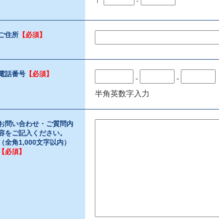
〒
-
ご住所
【必須】
電話番号
【必須】
-
-
半角英数字入力
お問い合わせ・ご質問内
容をご記入ください。
（全角1,000文字以内）
【必須】