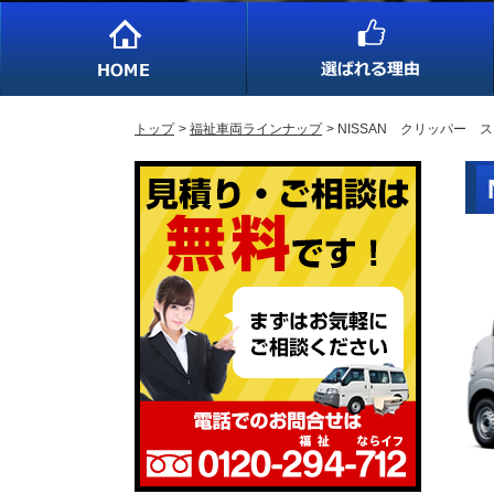
トップ
福祉車両ラインナップ
NISSAN クリッパー 