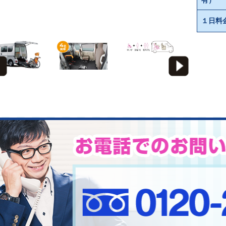
有）
１日料